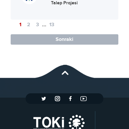
Talep Projesi
1
2
3
...
13
Sonraki