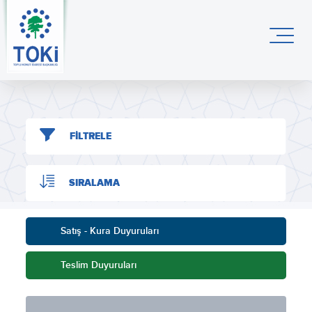
FİLTRELE
SIRALAMA
Satış - Kura Duyuruları
Teslim Duyuruları