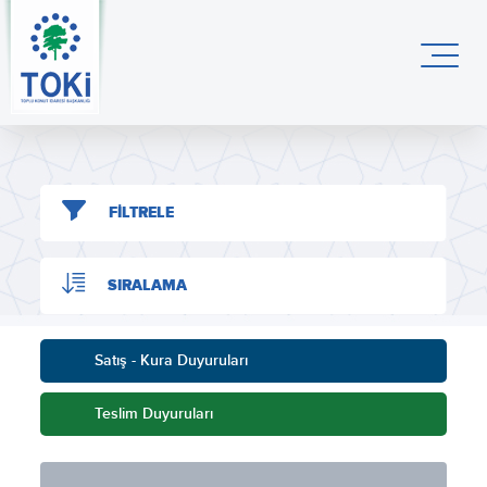
FİLTRELE
SIRALAMA
Satış - Kura Duyuruları
Teslim Duyuruları