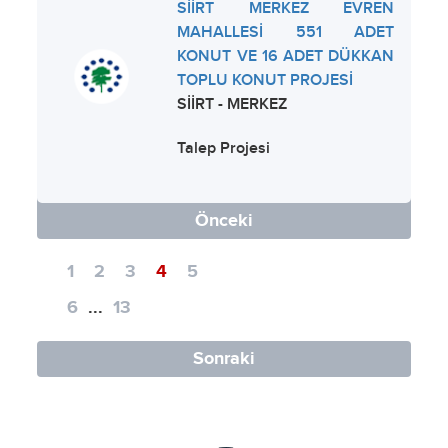
SİİRT MERKEZ EVREN
MAHALLESİ 551 ADET
KONUT VE 16 ADET DÜKKAN
TOPLU KONUT PROJESİ
SİİRT - MERKEZ
Talep Projesi
Önceki
1
2
3
4
5
6
...
13
Sonraki