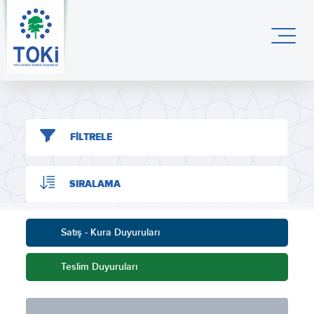
FİLTRELE
SIRALAMA
Satış - Kura Duyuruları
Teslim Duyuruları