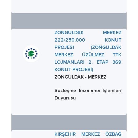
ZONGULDAK MERKEZ
222/250.000 KONUT
PROJESİ (ZONGULDAK
MERKEZ ÜZÜLMEZ TTK
LOJMANLARI 2. ETAP 369
KONUT PROJESİ)
ZONGULDAK - MERKEZ
Sözleşme İmzalama İşlemleri
Duyurusu
KIRŞEHİR MERKEZ ÖZBAĞ