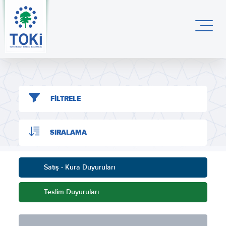
FİLTRELE
SIRALAMA
Satış - Kura Duyuruları
Teslim Duyuruları