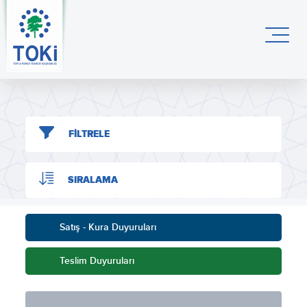
FİLTRELE
SIRALAMA
Satış - Kura Duyuruları
Teslim Duyuruları