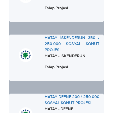
Talep Projesi
HATAY İSKENDERUN 350 /
250.000 SOSYAL KONUT
PROJESİ
HATAY - İSKENDERUN
Talep Projesi
HATAY DEFNE 200 / 250.000
SOSYAL KONUT PROJESİ
HATAY - DEFNE