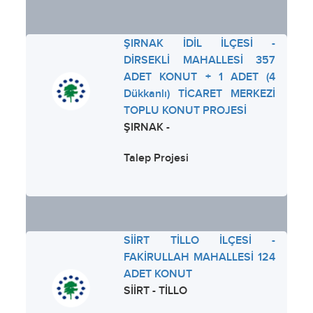
ŞIRNAK İDİL İLÇESİ -
DİRSEKLİ MAHALLESİ 357
ADET KONUT + 1 ADET (4
Dükkanlı) TİCARET MERKEZİ
TOPLU KONUT PROJESİ
ŞIRNAK -
Talep Projesi
SİİRT TİLLO İLÇESİ -
FAKİRULLAH MAHALLESİ 124
ADET KONUT
SİİRT - TİLLO