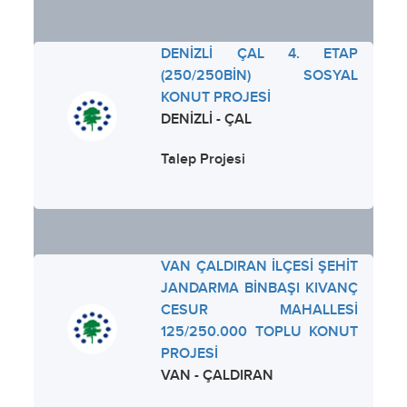
DENİZLİ ÇAL 4. ETAP
(250/250BİN) SOSYAL
KONUT PROJESİ
DENİZLİ - ÇAL
Talep Projesi
VAN ÇALDIRAN İLÇESİ ŞEHİT
JANDARMA BİNBAŞI KIVANÇ
CESUR MAHALLESİ
125/250.000 TOPLU KONUT
PROJESİ
VAN - ÇALDIRAN