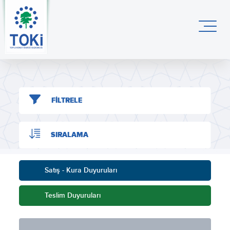
FİLTRELE
SIRALAMA
Satış - Kura Duyuruları
Teslim Duyuruları