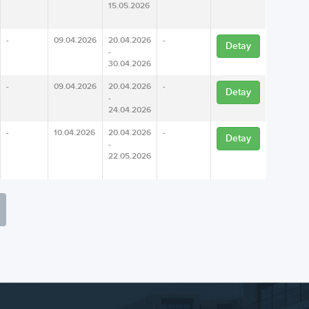
15.05.2026
-
09.04.2026
20.04.2026
-
Detay
-
30.04.2026
-
09.04.2026
20.04.2026
-
Detay
-
24.04.2026
-
10.04.2026
20.04.2026
-
Detay
-
22.05.2026