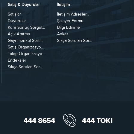
Satış & Duyurular
İletişim
Satışlar
İletişim Adresler...
Duyurular
Şikayet Formu
Kura Sonuç Sorgul...
Bilgi Edinme
Açık Artırma
Anket
Gayrimenkul Serti...
Sıkça Sorulan Sor...
Satış Organizasyo...
Talep Organizasyo...
Endeksler
Sıkça Sorulan Sor...