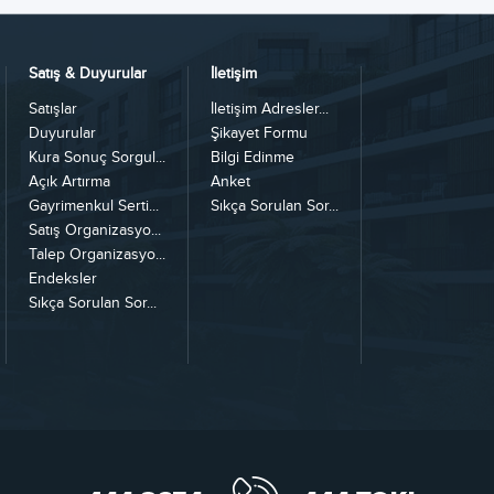
Satış & Duyurular
İletişim
Satışlar
İletişim Adresler...
Duyurular
Şikayet Formu
Kura Sonuç Sorgul...
Bilgi Edinme
Açık Artırma
Anket
Gayrimenkul Serti...
Sıkça Sorulan Sor...
Satış Organizasyo...
Talep Organizasyo...
Endeksler
Sıkça Sorulan Sor...