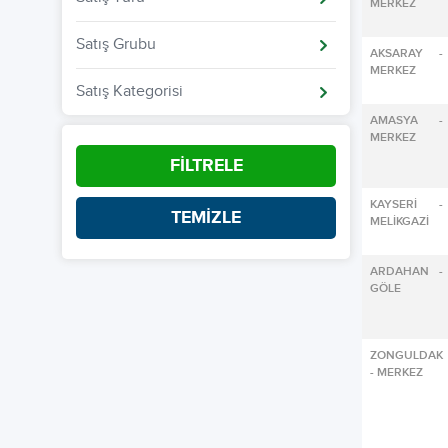
MERKEZ
Satış Grubu
AKSARAY -
MERKEZ
Satış Kategorisi
AMASYA -
MERKEZ
FİLTRELE
KAYSERİ -
TEMİZLE
MELİKGAZİ
ARDAHAN -
GÖLE
ZONGULDAK
- MERKEZ