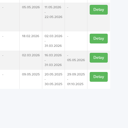
-
05.05.2026
11.05.2026
-
Detay
-
22.05.2026
-
18.02.2026
02.03.2026
-
Detay
-
31.03.2026
-
02.03.2026
16.03.2026
-
Detay
-
05.05.2026
31.03.2026
-
09.05.2025
20.05.2025
29.09.2025
Detay
-
-
30.05.2025
01.10.2025