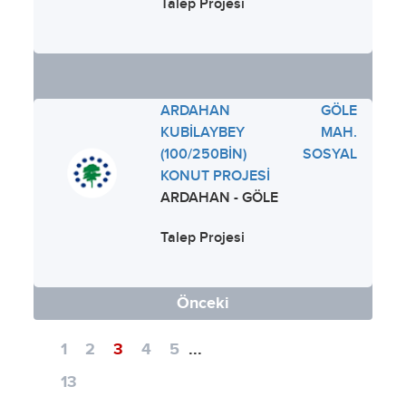
Talep Projesi
ARDAHAN GÖLE
KUBİLAYBEY MAH.
(100/250BİN) SOSYAL
KONUT PROJESİ
ARDAHAN - GÖLE
Talep Projesi
Önceki
1
2
3
4
5
...
13