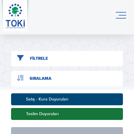
FİLTRELE
SIRALAMA
Satış - Kura Duyuruları
Teslim Duyuruları