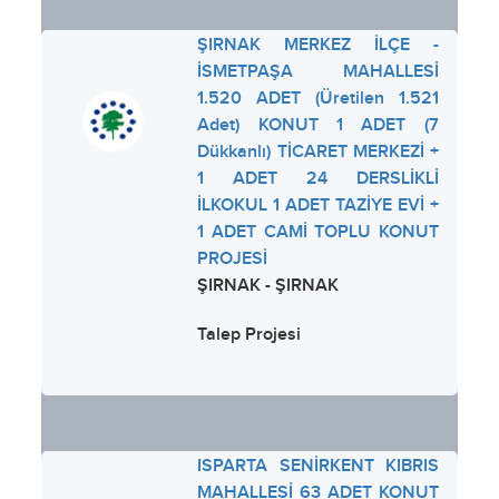
ŞIRNAK MERKEZ İLÇE -
İSMETPAŞA MAHALLESİ
1.520 ADET (Üretilen 1.521
Adet) KONUT 1 ADET (7
Dükkanlı) TİCARET MERKEZİ +
1 ADET 24 DERSLİKLİ
İLKOKUL 1 ADET TAZİYE EVİ +
1 ADET CAMİ TOPLU KONUT
PROJESİ
ŞIRNAK - ŞIRNAK
Talep Projesi
ISPARTA SENİRKENT KIBRIS
MAHALLESİ 63 ADET KONUT