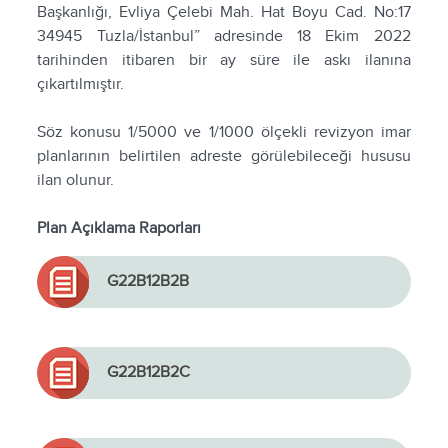
Başkanlığı, Evliya Çelebi Mah. Hat Boyu Cad. No:17
34945 Tuzla/İstanbul” adresinde 18 Ekim 2022
tarihinden itibaren bir ay süre ile askı ilanına
çıkartılmıştır.
Söz konusu 1/5000 ve 1/1000 ölçekli revizyon imar
planlarının belirtilen adreste görülebileceği hususu
ilan olunur.
Plan Açıklama Raporları
G22B12B2B
G22B12B2C