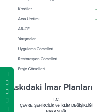
Krediler
+
Arsa Üretimi
+
AR-GE
Yarışmalar
Uygulama Görselleri
Restorasyon Görselleri
Proje Görselleri
Askıdaki İmar Planları
T.C.
ÇEVRE, ŞEHİRCİLİK ve İKLİM DEĞİŞİKLİĞİ
BAKANLIĞI