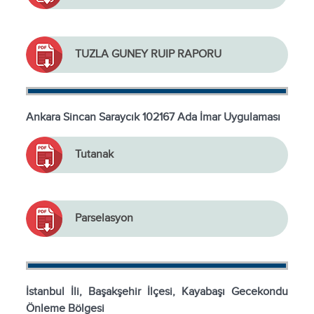
TUZLA GUNEY RUIP RAPORU
Ankara Sincan Saraycık 102167 Ada İmar Uygulaması
Tutanak
Parselasyon
İstanbul İli, Başakşehir İlçesi, Kayabaşı Gecekondu
Önleme Bölgesi