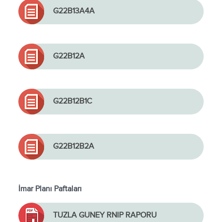
G22B13A4A
G22B12A
G22B12B1C
G22B12B2A
İmar Planı Paftaları
TUZLA GUNEY RNIP RAPORU