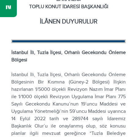
TOPLU KONUT İDARESİ BAŞKANLIĞI
İLÂNEN DUYURULUR
İstanbul İli, Tuzla İlçesi, Orhanlı Gecekondu Önleme
Bölgesi
İstanbul İli, Tuzla İlçesi, Orhanlı Gecekondu Önleme
Bölgesinin Bir Kısmına (Güney-2 Bölgesi) İlişkin
hazırlanan 1/5000 ölçekli Revizyon Nazım İmar Planı
ile 1/1000 ölçekli Revizyon Uygulama İmar Planı 775
Sayılı Gecekondu Kanunu’nun 19’uncu Maddesi ve
Uygulama Yönetmeliği’nin 59’uncu Maddesi uyarınca
14 Eylül 2022 tarih ve 289744 sayılı İdaremiz
Başkanlık Olur’u ile onaylanmış olup, söz konusu
planlar ilgili mevzuat gereğince “Tuzla Belediye