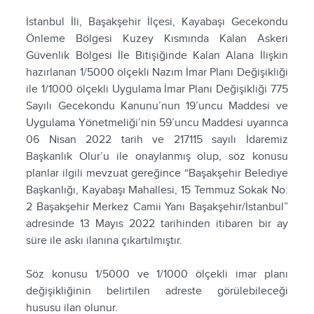
İstanbul İli, Başakşehir İlçesi, Kayabaşı Gecekondu
Önleme Bölgesi Kuzey Kısmında Kalan Askeri
Güvenlik Bölgesi İle Bitişiğinde Kalan Alana İlişkin
hazırlanan 1/5000 ölçekli Nazım İmar Planı Değişikliği
ile 1/1000 ölçekli Uygulama İmar Planı Değişikliği 775
Sayılı Gecekondu Kanunu’nun 19’uncu Maddesi ve
Uygulama Yönetmeliği’nin 59’uncu Maddesi uyarınca
06 Nisan 2022 tarih ve 217115 sayılı İdaremiz
Başkanlık Olur’u ile onaylanmış olup, söz konusu
planlar ilgili mevzuat gereğince “Başakşehir Belediye
Başkanlığı, Kayabaşı Mahallesi, 15 Temmuz Sokak No:
2 Başakşehir Merkez Camii Yanı Başakşehir/İstanbul”
adresinde 13 Mayıs 2022 tarihinden itibaren bir ay
süre ile askı ilanına çıkartılmıştır.
Söz konusu 1/5000 ve 1/1000 ölçekli imar planı
değişikliğinin belirtilen adreste görülebileceği
hususu ilan olunur.