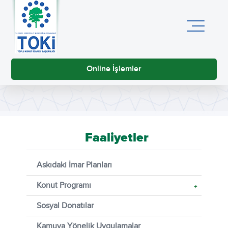
Online İşlemler
Faaliyetler
Askıdaki İmar Planları
Konut Programı
+
Sosyal Donatılar
Kamuya Yönelik Uygulamalar