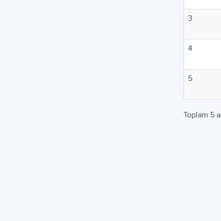
3
4
5
Toplam 5 a