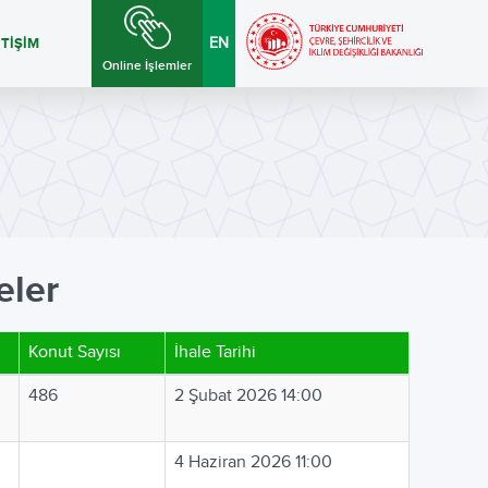
ETİŞİM
EN
Online İşlemler
eler
Konut Sayısı
İhale Tarihi
486
2 Şubat 2026 14:00
4 Haziran 2026 11:00