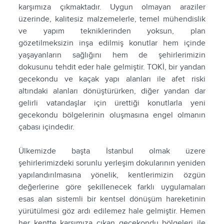
karşımıza çıkmaktadır. Uygun olmayan araziler
üzerinde, kalitesiz malzemelerle, temel mühendislik
ve yapım tekniklerinden yoksun, plan
gözetilmeksizin inşa edilmiş konutlar hem içinde
yaşayanların sağlığını hem de şehirlerimizin
dokusunu tehdit eder hale gelmiştir. TOKİ, bir yandan
gecekondu ve kaçak yapı alanları ile afet riski
altındaki alanları dönüştürürken, diğer yandan dar
gelirli vatandaşlar için ürettiği konutlarla yeni
gecekondu bölgelerinin oluşmasına engel olmanın
çabası içindedir.
Ülkemizde başta İstanbul olmak üzere
şehirlerimizdeki sorunlu yerleşim dokularının yeniden
yapılandırılmasına yönelik, kentlerimizin özgün
değerlerine göre şekillenecek farklı uygulamaları
esas alan sistemli bir kentsel dönüşüm hareketinin
yürütülmesi göz ardı edilemez hale gelmiştir. Hemen
her kentte karşımıza çıkan gecekondu bölgeleri ile