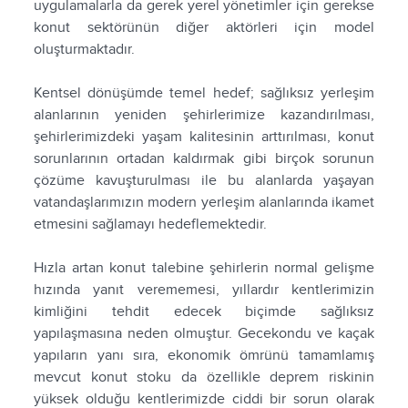
uygulamalarla da gerek yerel yönetimler için gerekse
konut sektörünün diğer aktörleri için model
oluşturmaktadır.
Kentsel dönüşümde temel hedef; sağlıksız yerleşim
alanlarının yeniden şehirlerimize kazandırılması,
şehirlerimizdeki yaşam kalitesinin arttırılması, konut
sorunlarının ortadan kaldırmak gibi birçok sorunun
çözüme kavuşturulması ile bu alanlarda yaşayan
vatandaşlarımızın modern yerleşim alanlarında ikamet
etmesini sağlamayı hedeflemektedir.
Hızla artan konut talebine şehirlerin normal gelişme
hızında yanıt verememesi, yıllardır kentlerimizin
kimliğini tehdit edecek biçimde sağlıksız
yapılaşmasına neden olmuştur. Gecekondu ve kaçak
yapıların yanı sıra, ekonomik ömrünü tamamlamış
mevcut konut stoku da özellikle deprem riskinin
yüksek olduğu kentlerimizde ciddi bir sorun olarak