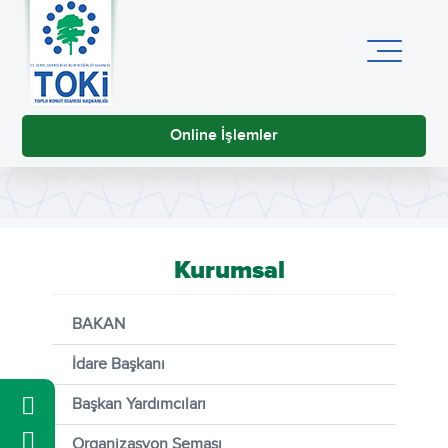
Online İşlemler
Kurumsal
BAKAN
İdare Başkanı
Başkan Yardımcıları
Organizasyon Şeması