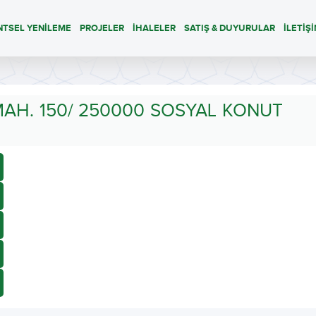
NTSEL YENİLEME
PROJELER
İHALELER
SATIŞ & DUYURULAR
İLETİŞ
AH. 150/ 250000 SOSYAL KONUT