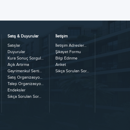
Satış & Duyurular
İletişim
Satışlar
İletişim Adresler...
Duyurular
Şikayet Formu
Kura Sonuç Sorgul...
Bilgi Edinme
Açık Artırma
Anket
Gayrimenkul Serti...
Sıkça Sorulan Sor...
Satış Organizasyo...
Talep Organizasyo...
Endeksler
Sıkça Sorulan Sor...